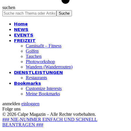
suchen
Home
NEWS
EVENTS
FREIZEIT
Caminafit – Fitness
Golfen
Tauchen
Photoworkshop
Wandern (Wanderrouten)
DIENSTLEISTUNGEN
Restaurants
Bookmarks
Customize Interests
Meine Bookmarks
anmelden
einloggen
Folge uns
© 2026 Calpe Magazin – Alle Rechte vorbehalten.
### NIE-NUMMER EINFACH UND SCHNELL
BEANTRAGEN ###