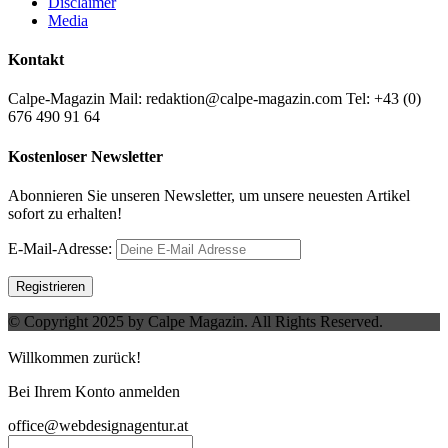
Disclaimer
Media
Kontakt
Calpe-Magazin Mail: redaktion@calpe-magazin.com Tel: +43 (0)
676 490 91 64
Kostenloser Newsletter
Abonnieren Sie unseren Newsletter, um unsere neuesten Artikel
sofort zu erhalten!
E-Mail-Adresse:
© Copyright 2025 by Calpe Magazin. All Rights Reserved.
Willkommen zurück!
Bei Ihrem Konto anmelden
office@webdesignagentur.at