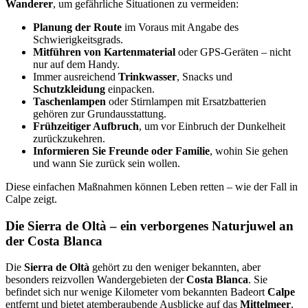
Wanderer
, um gefährliche Situationen zu vermeiden:
Planung der Route
im Voraus mit Angabe des
Schwierigkeitsgrads.
Mitführen von Kartenmaterial
oder GPS-Geräten – nicht
nur auf dem Handy.
Immer ausreichend
Trinkwasser
, Snacks und
Schutzkleidung
einpacken.
Taschenlampen
oder Stirnlampen mit Ersatzbatterien
gehören zur Grundausstattung.
Frühzeitiger Aufbruch
, um vor Einbruch der Dunkelheit
zurückzukehren.
Informieren Sie Freunde oder Familie
, wohin Sie gehen
und wann Sie zurück sein wollen.
Diese einfachen Maßnahmen können Leben retten – wie der Fall in
Calpe zeigt.
Die Sierra de Oltà – ein verborgenes Naturjuwel an
der Costa Blanca
Die
Sierra de Oltà
gehört zu den weniger bekannten, aber
besonders reizvollen Wandergebieten der
Costa Blanca
. Sie
befindet sich nur wenige Kilometer vom bekannten Badeort
Calpe
entfernt und bietet atemberaubende Ausblicke auf das
Mittelmeer
,