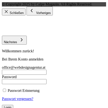
© Copyright 2025 by Calpe Magazin. All Rights Reserved.
Schließen
Vorheriges
Nächstes
Willkommen zurück!
Bei Ihrem Konto anmelden
office@webdesignagentur.at
Password
Passwort Erinnerung
Passwort vergessen?