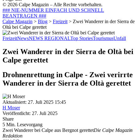
© 2026 Calpe Magazin – Alle Rechte vorbehalten.
### NIE-NUMMER EINFACH UND SCHNELL
BEANTRAGEN ###
Calpe Magazin
>
Blog
>
Freizeit
>
Zwei Wanderer in der Sierra de
Oltà bei Calpe gerettet
Freizeit
News
NEWS REGIONAL
Top Stories
Tourismus
Unfall
Zwei Wanderer in der Sierra de Oltà bei
Calpe gerettet
Drohnenrettung in Calpe - Zwei verirrte
Wanderer in der Sierra de Oltà gerettet
Aktualisiert: 27. Juli 2025 15:45
H Moser
Veröffentlicht: 27. Juli 2025
Share
5 Min. Lesevorgang
Zwei Wanderer bei Calpe aus Bergnot gerettet
Die Calpe Magazin
Redaktion