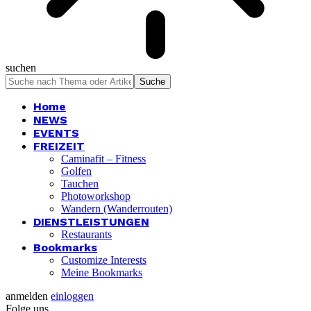
suchen
Home
NEWS
EVENTS
FREIZEIT
Caminafit – Fitness
Golfen
Tauchen
Photoworkshop
Wandern (Wanderrouten)
DIENSTLEISTUNGEN
Restaurants
Bookmarks
Customize Interests
Meine Bookmarks
anmelden
einloggen
Folge uns