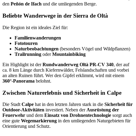
den
Peñón de Ifach
und die umliegenden Berge.
Beliebte Wanderwege in der Sierra de Oltà
Die Region ist ein ideales Ziel für:
Familienwanderungen
Fototouren
Naturbeobachtungen
(besonders Vögel und Wildpflanzen)
Trailrunning
oder
Mountainbiking
Ein Highlight ist der
Rundwanderweg Oltà PR-CV 340
, der auf
ca. 8 km Länge durch Kiefernwälder, Felslandschaften und vorbei
an alten Ruinen führt. Wer den Gipfel erklimmt, wird mit einem
360°-Panorama
belohnt.
Zwischen Naturerlebnis und Sicherheit in Calpe
Die Stadt
Calpe
hat in den letzten Jahren stark in die
Sicherheit für
Outdoor-Aktivitäten
investiert. Neben der
Ausrüstung der
Feuerwehr
und dem
Einsatz von Drohnentechnologie
sorgt auch
eine gute
Wegemarkierung
in den umliegenden Naturgebieten für
Orientierung und Schutz.