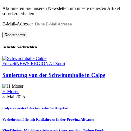
Abonnieren Sie unseren Newsletter, um unsere neuesten Artikel
sofort zu erhalten!
E-Mail-Adresse:
Beliebte Nachrichten
Freizeit
NEWS REGIONAL
Sport
Sanierung von der Schwimmhalle in Calpe
H Moser
8. Mai 2025
Calpe erweitert das touristische Angebot
Verkehrsunfälle mit Radfahrern in der Provinz Alicante
Vierjähriges Mädchen stirbt nach Sturz aus dem fünften Stock