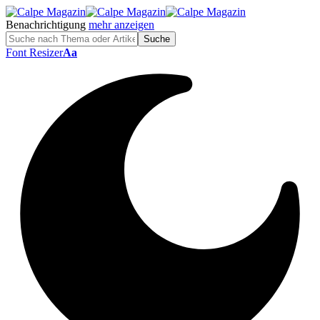
Benachrichtigung
mehr anzeigen
Font Resizer
Aa