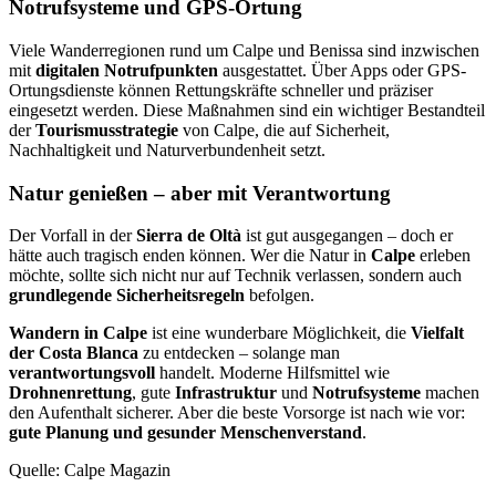
Notrufsysteme und GPS-Ortung
Viele Wanderregionen rund um Calpe und Benissa sind inzwischen
mit
digitalen Notrufpunkten
ausgestattet. Über Apps oder GPS-
Ortungsdienste können Rettungskräfte schneller und präziser
eingesetzt werden. Diese Maßnahmen sind ein wichtiger Bestandteil
der
Tourismusstrategie
von Calpe, die auf Sicherheit,
Nachhaltigkeit und Naturverbundenheit setzt.
Natur genießen – aber mit Verantwortung
Der Vorfall in der
Sierra de Oltà
ist gut ausgegangen – doch er
hätte auch tragisch enden können. Wer die Natur in
Calpe
erleben
möchte, sollte sich nicht nur auf Technik verlassen, sondern auch
grundlegende Sicherheitsregeln
befolgen.
Wandern in Calpe
ist eine wunderbare Möglichkeit, die
Vielfalt
der Costa Blanca
zu entdecken – solange man
verantwortungsvoll
handelt. Moderne Hilfsmittel wie
Drohnenrettung
, gute
Infrastruktur
und
Notrufsysteme
machen
den Aufenthalt sicherer. Aber die beste Vorsorge ist nach wie vor:
gute Planung und gesunder Menschenverstand
.
Quelle: Calpe Magazin