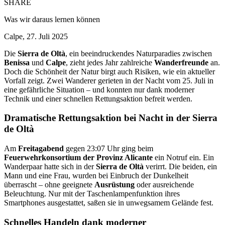
SHARE
Was wir daraus lernen können
Calpe, 27. Juli 2025
Die
Sierra de Oltà
, ein beeindruckendes Naturparadies zwischen
Benissa
und
Calpe
, zieht jedes Jahr zahlreiche
Wanderfreunde
an.
Doch die Schönheit der Natur birgt auch Risiken, wie ein aktueller
Vorfall zeigt. Zwei Wanderer gerieten in der Nacht vom 25. Juli in
eine gefährliche Situation – und konnten nur dank moderner
Technik und einer schnellen Rettungsaktion befreit werden.
Dramatische Rettungsaktion bei Nacht in der Sierra
de Oltà
Am
Freitagabend
gegen 23:07 Uhr ging beim
Feuerwehrkonsortium der Provinz Alicante
ein Notruf ein. Ein
Wanderpaar hatte sich in der
Sierra de Oltà
verirrt. Die beiden, ein
Mann und eine Frau, wurden bei Einbruch der Dunkelheit
überrascht – ohne geeignete
Ausrüstung
oder ausreichende
Beleuchtung. Nur mit der Taschenlampenfunktion ihres
Smartphones ausgestattet, saßen sie in unwegsamem Gelände fest.
Schnelles Handeln dank moderner