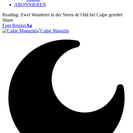
ABONNIEREN
Reading:
Zwei Wanderer in der Sierra de Oltà bei Calpe gerettet
Share
Font Resizer
Aa