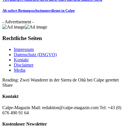
Ab sofort Rettungsschwimmerdienst in Calpe
- Advertisement -
Rechtliche Seiten
Impressum
Datenschutz (DSGVO)
Kontakt
Disclaimer
Media
Reading:
Zwei Wanderer in der Sierra de Oltà bei Calpe gerettet
Share
Kontakt
Calpe-Magazin Mail: redaktion@calpe-magazin.com Tel: +43 (0)
676 490 91 64
Kostenloser Newsletter